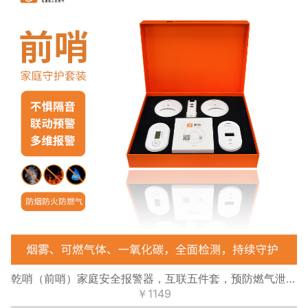
乾哨（前哨）家庭安全报警器，互联五件套，预防燃气泄漏、火灾、一氧化碳中毒，十年使用寿命，手机提醒
￥1149