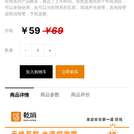
乾哨系列产品略多，推迟了上市时间。依然是领先的十年电池款，
可以单独使用，也可以与乾哨系列互联，现场声光报警，其他报警
器联动报警，手机提醒。
￥
59
￥
69
价格
数量
-
+
加入购物车
立即购买
商品参数
商品评价
商品详情