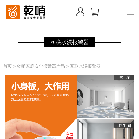
互联水浸报警器
首页
>
乾哨家庭安全报警器产品
>
互联水浸报警器