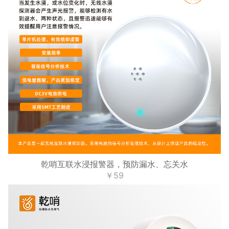
乾哨互联水浸报警器，预防漏水、忘关水
￥59