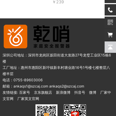
￥239
深圳公司地址：深圳市龙岗区坂田街道大发路27号龙璧工业区15栋6
楼
工厂地址：惠州市惠阳区新圩镇新丰村塘业路16号1号楼七楼整层八
楼半层
电话：0755-89603006
邮箱：ankaqs1@szcaj.com ankaqs2@szcaj.com
友情链接:
百家号
京东旗舰店
新浪微博
抖音号
微博
厂家中
文官网
厂家英文官网