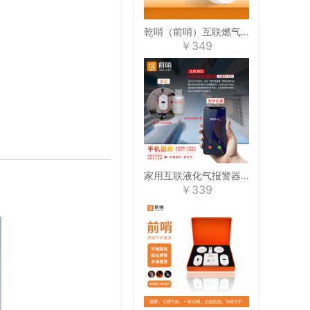
乾哨（前哨）互联燃气报警器，探测燃气泄漏，8%爆炸下限浓度报警，十年寿命，手机提醒，可接电磁阀、机械手、继电器
￥349
家用互联液化气报警器，探测液化气泄漏
￥339