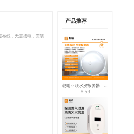
产品推荐
需布线，无需接电，安装
。
乾哨互联水浸报警器，预防漏水、忘关水
￥59