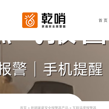
首 页
首页
>
乾哨家庭安全报警器产品
>
互联温度报警器