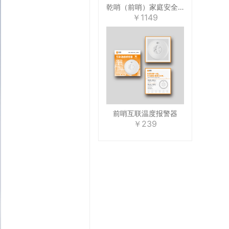
乾哨（前哨）家庭安全报警器，互联五件套，预防燃气泄漏、火灾、一氧化碳中毒，十年使用寿命，手机提醒
￥1149
前哨互联温度报警器
￥239