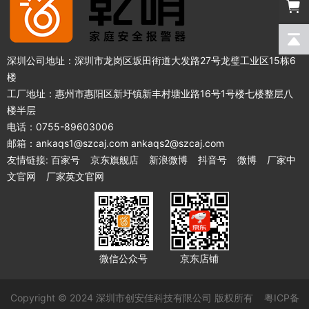
深圳公司地址：深圳市龙岗区坂田街道大发路27号龙璧工业区15栋6
楼
工厂地址：惠州市惠阳区新圩镇新丰村塘业路16号1号楼七楼整层八
楼半层
电话：0755-89603006
邮箱：ankaqs1@szcaj.com ankaqs2@szcaj.com
友情链接:
百家号
京东旗舰店
新浪微博
抖音号
微博
厂家中
文官网
厂家英文官网
微信公众号
京东店铺
Copyright © 2024 深圳市创安佳科技有限公司 版权所有
粤ICP备