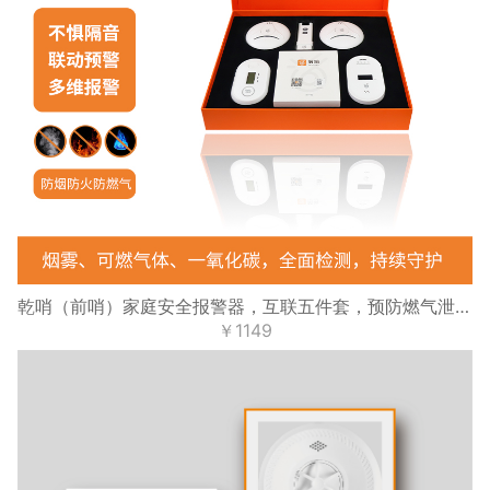
乾哨（前哨）家庭安全报警器，互联五件套，预防燃气泄漏、火灾、一氧化碳中毒，十年使用寿命，手机提醒
￥1149