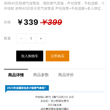
前哨4G互联燃气报警器，预防燃气泄漏，声光报警，手机提醒，十
年续航 前哨4G互联天然气报警器 声光报警+手机提醒+多人绑定。
￥
339
￥
399
价格
数量
-
+
加入购物车
立即购买
商品参数
商品评价
商品详情