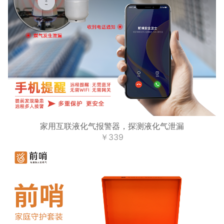
家用互联液化气报警器，探测液化气泄漏
￥339