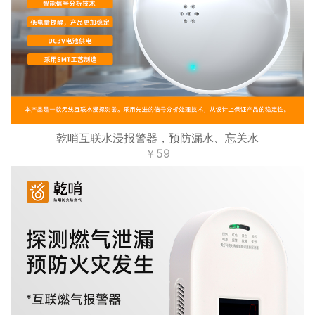
乾哨互联水浸报警器，预防漏水、忘关水
￥59