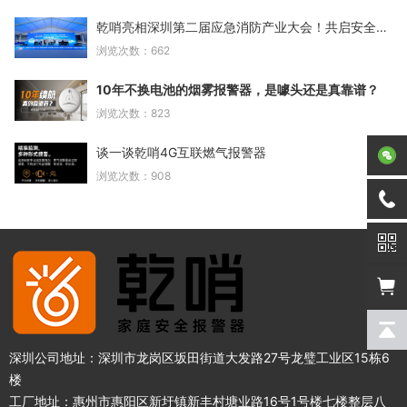
乾哨亮相深圳第二届应急消防产业大会！共启安全新篇
浏览次数：662
10年不换电池的烟雾报警器，是噱头还是真靠谱？
浏览次数：823
谈一谈乾哨4G互联燃气报警器
浏览次数：908
深圳公司地址：深圳市龙岗区坂田街道大发路27号龙璧工业区15栋6
楼
工厂地址：惠州市惠阳区新圩镇新丰村塘业路16号1号楼七楼整层八