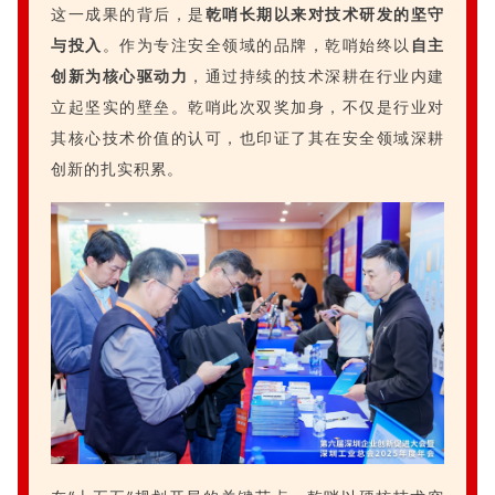
这一成果的背后，是
乾哨长期以来对技术研发的坚守
与投入
。作为专注安全领域的品牌，乾哨始终以
自主
创新为核心驱动力
，通过持续的技术深耕在行业内建
立起坚实的壁垒。乾哨此次双奖加身，不仅是行业对
其核心技术价值的认可，也印证了其在安全领域深耕
创新的扎实积累。