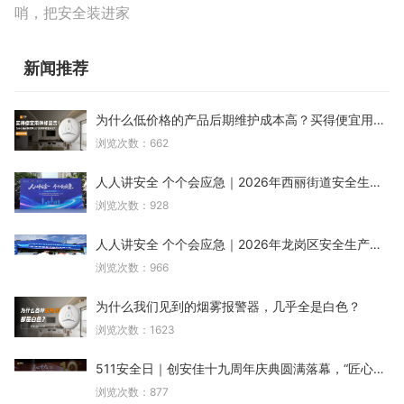
哨，把安全装进家
新闻推荐
为什么低价格的产品后期维护成本高？买得便宜用得却
浏览次数：662
人人讲安全 个个会应急｜2026年西丽街道安全生产月
浏览次数：928
人人讲安全 个个会应急｜2026年龙岗区安全生产月宣
浏览次数：966
为什么我们见到的烟雾报警器，几乎全是白色？
浏览次数：1623
511安全日｜创安佳十九周年庆典圆满落幕，“匠心十九
浏览次数：877