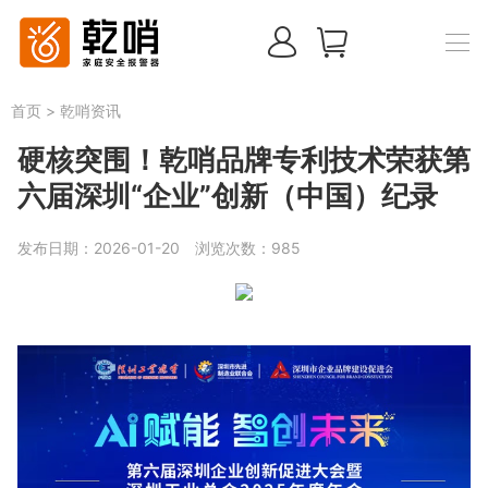
首页
>
乾哨资讯
硬核突围！乾哨品牌专利技术荣获第
六届深圳“企业”创新（中国）纪录
发布日期：2026-01-20
浏览次数：
985