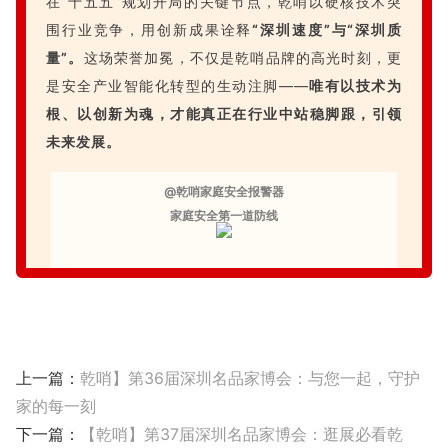
在“十五五”规划开局的关键节点，乾哨以硬核技术突
围行业竞争，用创新成果诠释
“深圳速度”与“深圳质
量”。
这场荣誉加冕，不仅是乾哨品牌的高光时刻，更
是安全产业智能化转型的生动注脚——
唯有以技术为
根、以创新为魂，才能真正在行业中站稳脚跟，引领
未来发展。
@乾哨家庭安全报警器
家庭安全第一道防线
上一篇：
乾哨】第36届深圳名品家博会：与您一起，守护
家的每一刻
下一篇：
【乾哨】第37届深圳名品家博会：逛展必看乾