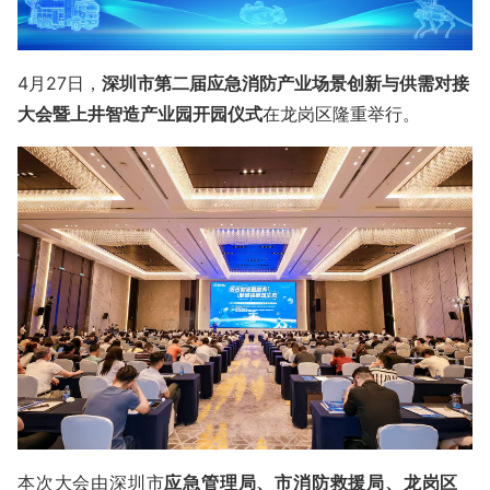
4月27日，
深圳市第二届应急消防产业场景创新与供需对接
大会暨上井智造产业园开园仪
式
在龙岗区隆重举行。
本次大会由深圳市
应急管理局、市消防救援局、龙岗区