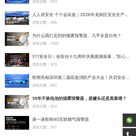
浏览次数：930
人人讲安全 个个会应急｜2026年龙岗区安全生产月宣
浏览次数：969
为什么我们见到的烟雾报警器，几乎全是白色？
浏览次数：1626
511安全日｜创安佳十九周年庆典圆满落幕，“匠心十九
浏览次数：879
乾哨亮相深圳第二届应急消防产业大会！共启安全新篇
浏览次数：662
10年不换电池的烟雾报警器，是噱头还是真靠谱？
浏览次数：824
谈一谈乾哨4G互联燃气报警器
浏览次数：910