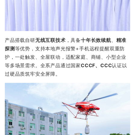
产品搭载自研
无线互联技术
，具备
十年长效续航
、
精准
探测
等优势，支持本地声光报警+手机远程提醒双重防
护，一处触发、全屋联动，适配家庭、商铺、小型企业
等多场景需求。全系产品通过国家
CCCF、CCC
认证以
过硬品质筑牢安全屏障。