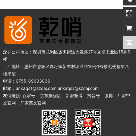
深圳公司地址：深圳市龙岗区坂田街道大发路27号龙璧工业区15栋6
楼
工厂地址：惠州市惠阳区新圩镇新丰村塘业路16号1号楼七楼整层八
楼半层
电话：0755-89603006
邮箱：ankaqs1@szcaj.com ankaqs2@szcaj.com
友情链接:
百家号
京东旗舰店
新浪微博
抖音号
微博
厂家中
文官网
厂家英文官网