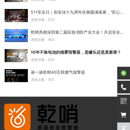
511安全日｜创安佳十九周年庆典圆满落幕，“匠心十九
浏览次数：879
乾哨亮相深圳第二届应急消防产业大会！共启安全新篇
浏览次数：663
10年不换电池的烟雾报警器，是噱头还是真靠谱？
浏览次数：824
谈一谈乾哨4G互联燃气报警器
浏览次数：910