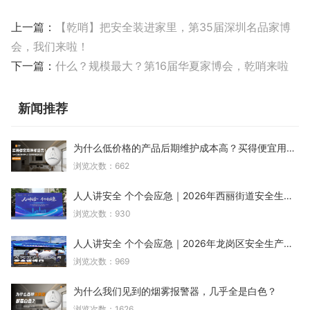
上一篇：
【乾哨】把安全装进家里，第35届深圳名品家博
会，我们来啦！
下一篇：
什么？规模最大？第16届华夏家博会，乾哨来啦
新闻推荐
为什么低价格的产品后期维护成本高？买得便宜用得却
浏览次数：662
人人讲安全 个个会应急｜2026年西丽街道安全生产月
浏览次数：930
人人讲安全 个个会应急｜2026年龙岗区安全生产月宣
浏览次数：969
为什么我们见到的烟雾报警器，几乎全是白色？
浏览次数：1626