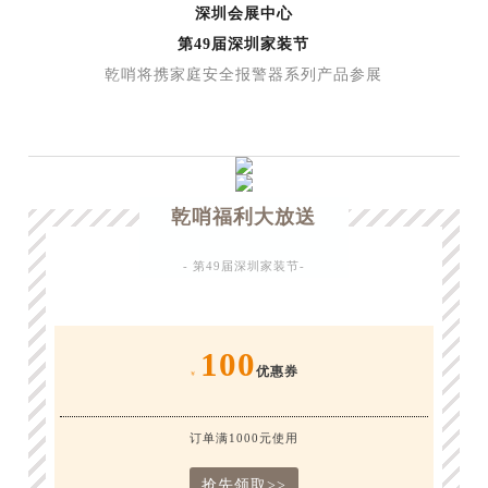
深圳会展中心
第49届深圳家装节
乾哨将携家庭安全报警器系列产品参展
“
乾哨福利大放送
- 第49届深圳家装节-
100
优惠券
￥
订单满1000元使用
抢先领取>>