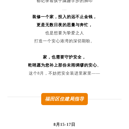
都记录着孩子蹒跚学步的脚印
...
装修一个家，投入的远不止金钱，
更是无数日夜的思量与奔忙，
也是想要为挚爱之人
打造一个安心港湾的深切期盼。
家，也需要守护安全，
乾哨愿为您补上那份未雨绸缪的安心
。
这个8月，不妨把安全装进里家里——
福田区住建局指导
8月15-17日