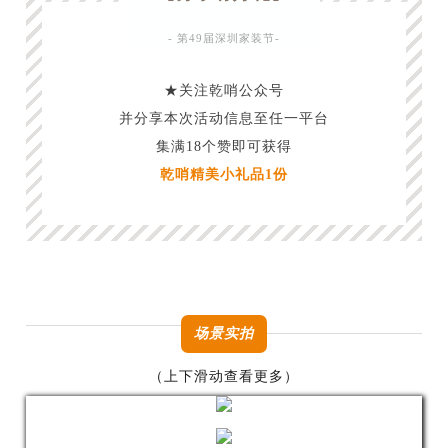
“
- 第49届深圳家装节-
★关注乾哨公众号
并分享本次活动信息至任一平台
集满18个赞即可获得
乾哨精美小礼品1份
场景实拍
（上下滑动查看更多）