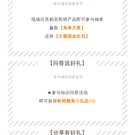
- 第49届深圳家装节-
现场任意购买乾哨产品即可参与抽奖
赢取
【免单大奖】
还有
【大额现金红包】
“
【问答送好礼】
- 第49届深圳家装节-
★参与知识问答活动
即可获得
乾哨精美小礼品1
份
【分享有好礼】