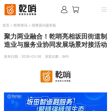
首页
>
乾哨资讯
>
报警器问题答疑
聚力两业融合！乾哨亮相坂田街道制
造业与服务业协同发展场景对接活动
发布日期：2026-03-26
浏览次数：
965