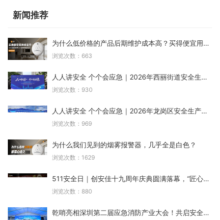
新闻推荐
为什么低价格的产品后期维护成本高？买得便宜用得却
浏览次数：663
人人讲安全 个个会应急｜2026年西丽街道安全生产月
浏览次数：930
人人讲安全 个个会应急｜2026年龙岗区安全生产月宣
浏览次数：969
为什么我们见到的烟雾报警器，几乎全是白色？
浏览次数：1629
511安全日｜创安佳十九周年庆典圆满落幕，“匠心十九
浏览次数：880
乾哨亮相深圳第二届应急消防产业大会！共启安全新篇