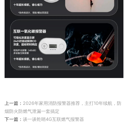
上一篇：
2026年家用消防报警器推荐，主打10年续航，防
烟防火防燃气泄漏一套搞定
下一篇：
谈一谈乾哨4G互联燃气报警器