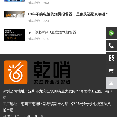
浏览次数：663
10年不换电池的烟雾报警器，是噱头还是真靠谱？
浏览次数：824
谈一谈乾哨4G互联燃气报警器
浏览次数：914
深圳公司地址：深圳市龙岗区坂田街道大发路27号龙璧工业区15栋6
楼
工厂地址：惠州市惠阳区新圩镇新丰村塘业路16号1号楼七楼整层八
楼半层
电话：0755-89603006