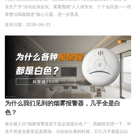
全生产月”活动走深走实。紧紧围绕“人人讲安全、个个会应急——排
查整治风险隐患”核心主题。进一步普及
发布日期：2026-06-23
为什么我们见到的烟雾报警器，几乎全是白
色？
每次被人问“烟雾报警器是不是必须是白色？”，我都得先愣一下，毕
竟不管是在家里还是商场，当你抬头看的时候，它们几乎都是以白