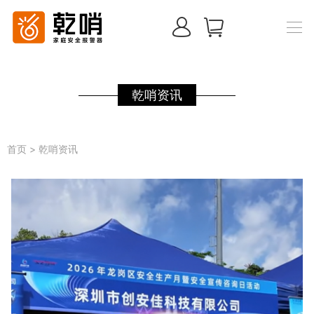
乾哨资讯
首页
>
乾哨资讯