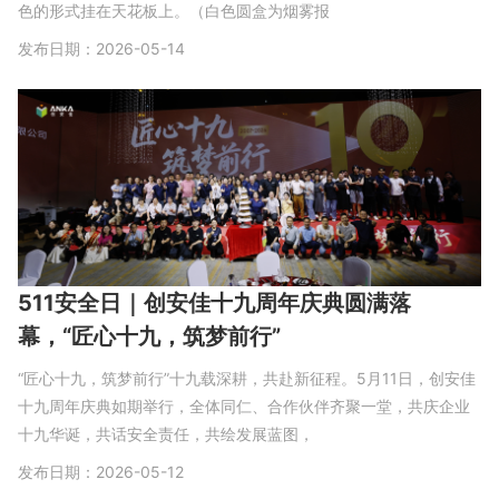
色的形式挂在天花板上。（白色圆盒为烟雾报
发布日期：2026-05-14
511安全日｜创安佳十九周年庆典圆满落
幕，“匠心十九，筑梦前行”
“匠心十九，筑梦前行”十九载深耕，共赴新征程。5月11日，创安佳
十九周年庆典如期举行，全体同仁、合作伙伴齐聚一堂，共庆企业
十九华诞，共话安全责任，共绘发展蓝图，
发布日期：2026-05-12