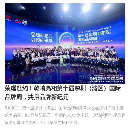
荣耀赴约！乾哨亮相第十届深圳（湾区）国际
品牌周，共启品牌新纪元
5月9日，第十届深圳（湾区）国际品牌周开幕大会在深圳广电大厦
盛大启幕。以“品牌新纪元，引领向未来”为主题，这场湾区年度品牌
盛宴汇聚政企领袖、行业精英与标杆企业，